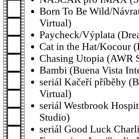
Born To Be Wild/Návra
Virtual)
Paycheck/Výplata (Drea
Cat in the Hat/Kocour 
Chasing Utopia (AWR S
Bambi (Buena Vista Inte
seriál Kačeří příběhy (B
Virtual)
seriál Westbrook Hosp
Studio)
seriál Good Luck Charli