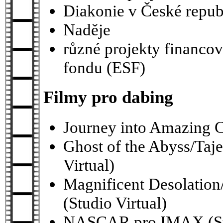
Diakonie v České repub
Naděje
různé projekty financo
fondu (ESF)
Filmy pro dabing
Journey into Amazing C
Ghost of the Abyss/Taj
Virtual)
Magnificent Desolatio
(Studio Virtual)
NASCAR pro IMAX (Stu