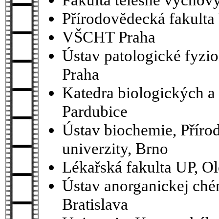
Přírodovědecká fakulta
VŠCHT Praha
Ústav patologické fyzio
Praha
Katedra biologických a
Pardubice
Ústav biochemie, Přír
univerzity, Brno
Lékařská fakulta UP, 
Ústav anorganickej ché
Bratislava