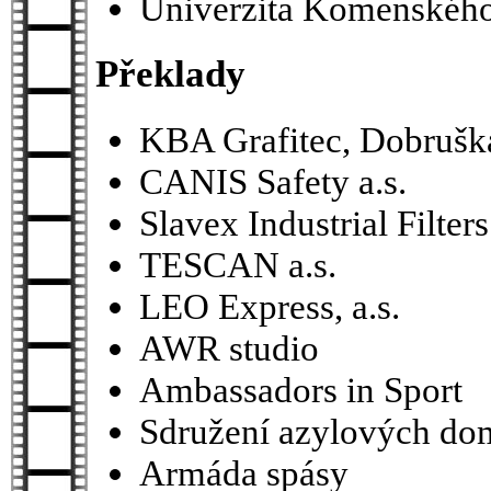
Univerzita Komenského,
Překlady
KBA Grafitec, Dobrušk
CANIS Safety a.s.
Slavex Industrial Filters
TESCAN a.s.
LEO Express, a.s.
AWR studio
Ambassadors in Sport
Sdružení azylových do
Armáda spásy