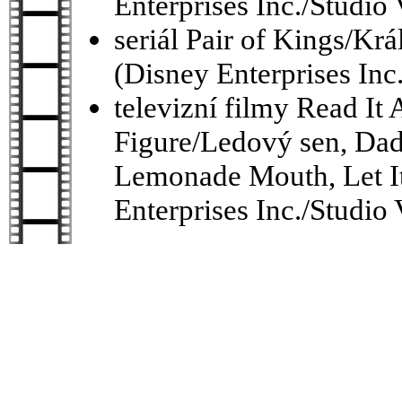
Enterprises Inc./Studio 
seriál Pair of Kings/Krá
(Disney Enterprises Inc.
televizní filmy Read It
Figure/Ledový sen, Dad
Lemonade Mouth, Let It
Enterprises Inc./Studio 